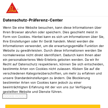
Menü
Datenschutz-Präferenz-Center
Sikaplan®
Sarnafil® Drain PVC
Wenn Sie eine Website besuchen, kann diese Informationen über
Ihren Browser abrufen oder speichern. Dies geschieht meist in
Sarnafil® Drain PVC
Form von Cookies. Hierbei kann es sich um Informationen über Sie,
Ihre Einstellungen oder Ihr Gerät handeln. Meist werden die
Informationen verwendet, um die erwartungsgemäße Funktion der
Website zu gewährleisten. Durch diese Informationen werden Sie
normalerweise nicht direkt identifiziert. Dadurch kann Ihnen aber
ein personalisierteres Web-Erlebnis geboten werden. Da wir Ihr
Recht auf Datenschutz respektieren, können Sie sich entscheiden,
bestimmte Arten von Cookies nicht zulassen. Klicken Sie auf die
verschiedenen Kategorieüberschriften, um mehr zu erfahren und
unsere Standardeinstellungen zu ändern. Die Blockierung
bestimmter Arten von Cookies kann jedoch zu einer
beeinträchtigten Erfahrung mit der von uns zur Verfügung
gestellten Website und Dienste führen.
COOKIE POLICY