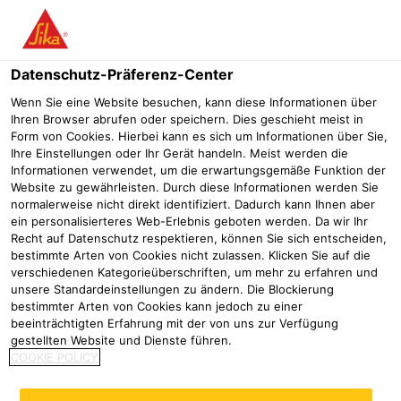
Menü
Datenschutz-Präferenz-Center
Wenn Sie eine Website besuchen, kann diese Informationen über
Ihren Browser abrufen oder speichern. Dies geschieht meist in
Sikaplan® WP 5140-15 H
Form von Cookies. Hierbei kann es sich um Informationen über Sie,
Ihre Einstellungen oder Ihr Gerät handeln. Meist werden die
PVC-Abdichtungsbahn für Teiche, Biotope und Naturpools
Informationen verwendet, um die erwartungsgemäße Funktion der
Website zu gewährleisten. Durch diese Informationen werden Sie
normalerweise nicht direkt identifiziert. Dadurch kann Ihnen aber
ein personalisierteres Web-Erlebnis geboten werden. Da wir Ihr
Recht auf Datenschutz respektieren, können Sie sich entscheiden,
bestimmte Arten von Cookies nicht zulassen. Klicken Sie auf die
verschiedenen Kategorieüberschriften, um mehr zu erfahren und
unsere Standardeinstellungen zu ändern. Die Blockierung
bestimmter Arten von Cookies kann jedoch zu einer
beeinträchtigten Erfahrung mit der von uns zur Verfügung
gestellten Website und Dienste führen.
COOKIE POLICY