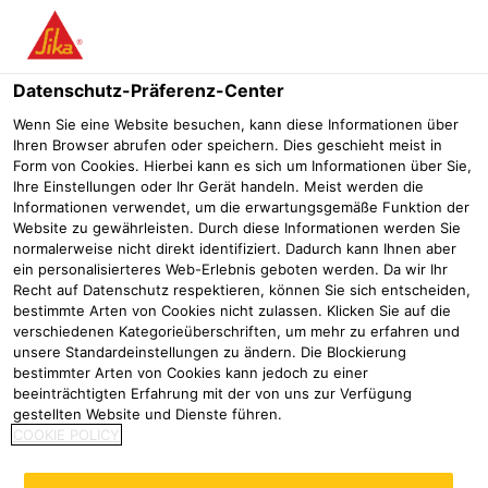
Menü
Datenschutz-Präferenz-Center
Wenn Sie eine Website besuchen, kann diese Informationen über
Ihren Browser abrufen oder speichern. Dies geschieht meist in
SikaProof® P-12
Form von Cookies. Hierbei kann es sich um Informationen über Sie,
Ihre Einstellungen oder Ihr Gerät handeln. Meist werden die
Nachträglich zu applizierendes Abdichtungssystem für
Informationen verwendet, um die erwartungsgemäße Funktion der
Betonkonstruktionen mit vollflächigem Haftverbund und
Website zu gewährleisten. Durch diese Informationen werden Sie
Hinterlaufschutz.
normalerweise nicht direkt identifiziert. Dadurch kann Ihnen aber
ein personalisierteres Web-Erlebnis geboten werden. Da wir Ihr
Recht auf Datenschutz respektieren, können Sie sich entscheiden,
bestimmte Arten von Cookies nicht zulassen. Klicken Sie auf die
verschiedenen Kategorieüberschriften, um mehr zu erfahren und
unsere Standardeinstellungen zu ändern. Die Blockierung
bestimmter Arten von Cookies kann jedoch zu einer
beeinträchtigten Erfahrung mit der von uns zur Verfügung
gestellten Website und Dienste führen.
COOKIE POLICY