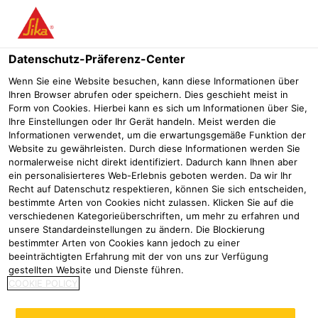
Menü
Datenschutz-Präferenz-Center
Wenn Sie eine Website besuchen, kann diese Informationen über
Ihren Browser abrufen oder speichern. Dies geschieht meist in
SikaProof® Primer-01
Form von Cookies. Hierbei kann es sich um Informationen über Sie,
Ihre Einstellungen oder Ihr Gerät handeln. Meist werden die
Systemprimer für das SikaProof® P-12 System
Informationen verwendet, um die erwartungsgemäße Funktion der
Website zu gewährleisten. Durch diese Informationen werden Sie
normalerweise nicht direkt identifiziert. Dadurch kann Ihnen aber
ein personalisierteres Web-Erlebnis geboten werden. Da wir Ihr
Recht auf Datenschutz respektieren, können Sie sich entscheiden,
bestimmte Arten von Cookies nicht zulassen. Klicken Sie auf die
verschiedenen Kategorieüberschriften, um mehr zu erfahren und
unsere Standardeinstellungen zu ändern. Die Blockierung
bestimmter Arten von Cookies kann jedoch zu einer
beeinträchtigten Erfahrung mit der von uns zur Verfügung
gestellten Website und Dienste führen.
COOKIE POLICY