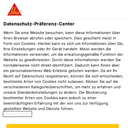
Menü
Datenschutz-Präferenz-Center
Wenn Sie eine Website besuchen, kann diese Informationen über
Ihren Browser abrufen oder speichern. Dies geschieht meist in
Sikadur-Combiflex® SG System
Form von Cookies. Hierbei kann es sich um Informationen über Sie,
Ihre Einstellungen oder Ihr Gerät handeln. Meist werden die
hochwertiges Fugenabdichtungssystem
Informationen verwendet, um die erwartungsgemäße Funktion der
Website zu gewährleisten. Durch diese Informationen werden Sie
normalerweise nicht direkt identifiziert. Dadurch kann Ihnen aber
ein personalisierteres Web-Erlebnis geboten werden. Da wir Ihr
Recht auf Datenschutz respektieren, können Sie sich entscheiden,
bestimmte Arten von Cookies nicht zulassen. Klicken Sie auf die
verschiedenen Kategorieüberschriften, um mehr zu erfahren und
unsere Standardeinstellungen zu ändern. Die Blockierung
bestimmter Arten von Cookies kann jedoch zu einer
beeinträchtigten Erfahrung mit der von uns zur Verfügung
gestellten Website und Dienste führen.
COOKIE POLICY