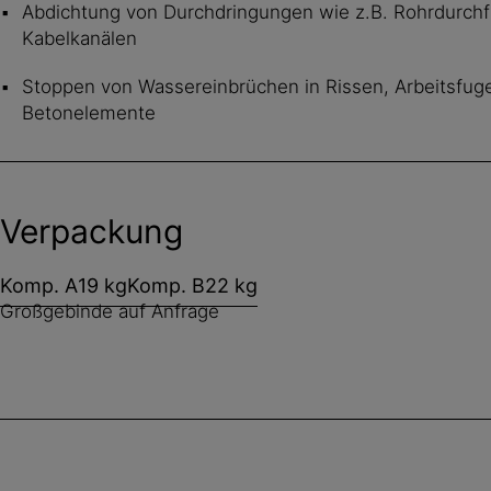
Abdichtung von Durchdringungen wie z.B. Rohrdurch
Kabelkanälen
Stoppen von Wassereinbrüchen in Rissen, Arbeitsfuge
Betonelemente
Verpackung
Komp. A
19 kg
Komp. B
22 kg
Großgebinde auf Anfrage