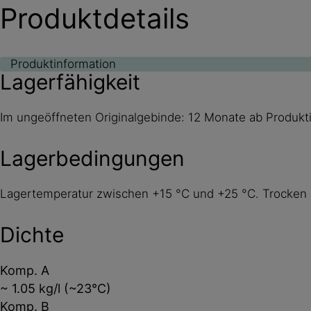
Produktdetails
Produktinformation
Lagerfähigkeit
Im ungeöffneten Originalgebinde: 12 Monate ab Produk
Lagerbedingungen
Lagertemperatur zwischen +15 °C und +25 °C. Trocken l
Dichte
Komp. A
~ 1.05 kg/l (~23°C)
Komp. B