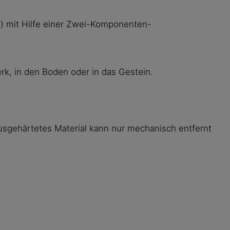
e) mit Hilfe einer Zwei-Komponenten-
rk, in den Boden oder in das Gestein.
usgehärtetes Material kann nur mechanisch entfernt