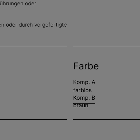
führungen oder
n oder durch vorgefertigte
Farbe
Komp. A
farblos
Komp. B
braun