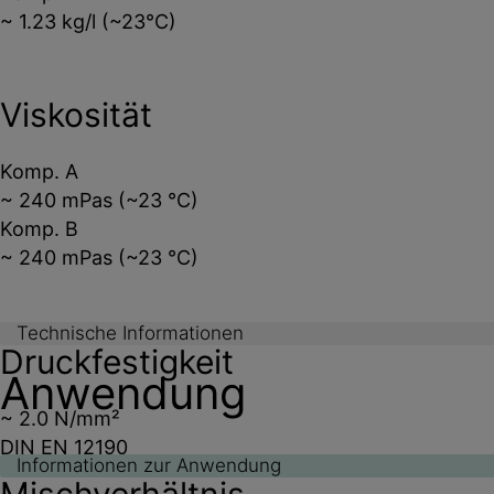
~ 1.23 kg/l (~23°C)
Viskosität
Komp. A
~ 240 mPas (~23 °C)
Komp. B
~ 240 mPas (~23 °C)
Technische Informationen
Druckfestigkeit
Anwendung
~ 2.0 N/mm²
DIN EN 12190
Informationen zur Anwendung
Mischverhältnis