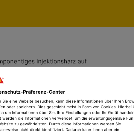
te
Datenschutz-Präferenz-Center
ponentiges Injektionsharz auf
enschutz-Präferenz-Center
 Sie eine Website besuchen, kann diese Informationen über Ihren Bro
fen oder speichern. Dies geschieht meist in Form von Cookies. Hierbei 
ch um Informationen über Sie, Ihre Einstellungen oder Ihr Gerät handeln
t werden die Informationen verwendet, um die erwartungsgemäße Fun
Website zu gewährleisten. Durch diese Informationen werden Sie
lerweise nicht direkt identifiziert. Dadurch kann Ihnen aber ein