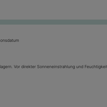
tionsdatum
agern. Vor direkter Sonneneinstrahlung und Feuchtigkei