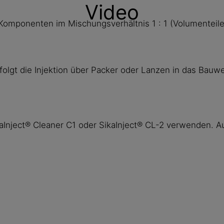
Video
 Komponenten im Mischungsverhältnis 1 : 1 (Volumenteil
olgt die Injektion über Packer oder Lanzen in das Bauwe
aInject® Cleaner C1 oder SikaInject® CL-2 verwenden. A