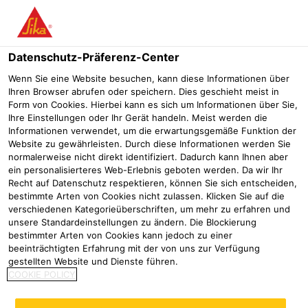
Menü
Datenschutz-Präferenz-Center
Wenn Sie eine Website besuchen, kann diese Informationen über
Ihren Browser abrufen oder speichern. Dies geschieht meist in
SikaInject®-501 DE
Form von Cookies. Hierbei kann es sich um Informationen über Sie,
Ihre Einstellungen oder Ihr Gerät handeln. Meist werden die
2-Komponenten-Urea-Silikat-Spritzschaum; reaktionsschnell, leicht
Informationen verwendet, um die erwartungsgemäße Funktion der
flexibel, flammhemmend
Website zu gewährleisten. Durch diese Informationen werden Sie
normalerweise nicht direkt identifiziert. Dadurch kann Ihnen aber
ein personalisierteres Web-Erlebnis geboten werden. Da wir Ihr
Recht auf Datenschutz respektieren, können Sie sich entscheiden,
bestimmte Arten von Cookies nicht zulassen. Klicken Sie auf die
verschiedenen Kategorieüberschriften, um mehr zu erfahren und
unsere Standardeinstellungen zu ändern. Die Blockierung
bestimmter Arten von Cookies kann jedoch zu einer
beeinträchtigten Erfahrung mit der von uns zur Verfügung
gestellten Website und Dienste führen.
COOKIE POLICY