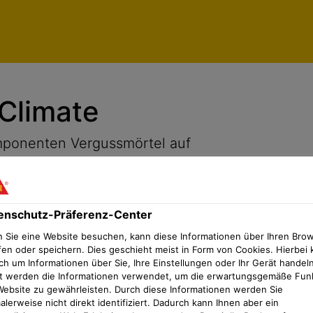
enschutz-Präferenz-Center
Climate
mponenten Vergussmörtel auf
enschutz-Präferenz-Center
 Sie eine Website besuchen, kann diese Informationen über Ihren Bro
fen oder speichern. Dies geschieht meist in Form von Cookies. Hierbei 
ch um Informationen über Sie, Ihre Einstellungen oder Ihr Gerät handeln
t werden die Informationen verwendet, um die erwartungsgemäße Fun
Website zu gewährleisten. Durch diese Informationen werden Sie
lerweise nicht direkt identifiziert. Dadurch kann Ihnen aber ein