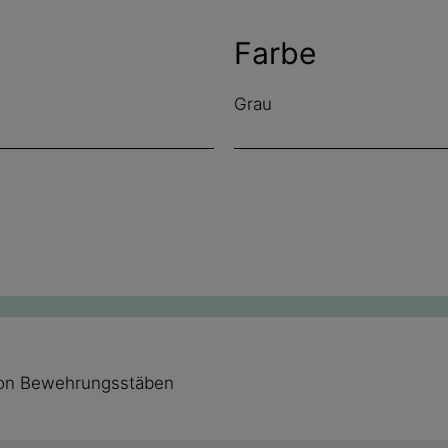
Farbe
Grau
von Bewehrungsstäben