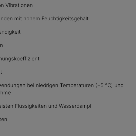
n Vibrationen
nden mit hohem Feuchtigkeitsgehalt
ndigkeit
en
ungskoeffizient
t
nwendungen bei niedrigen Temperaturen (+5 °C) und
nahme
eisten Flüssigkeiten und Wasserdampf
ten