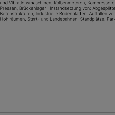
und Vibrationsmaschinen, Kolbenmotoren, Kompressor
Pressen, Brückenlager Instandsetzung von: Abgesplitte
Betonstrukturen, Industrielle Bodenplatten, Auffüllen v
Hohlräumen, Start- und Landebahnen, Standplätze, Par