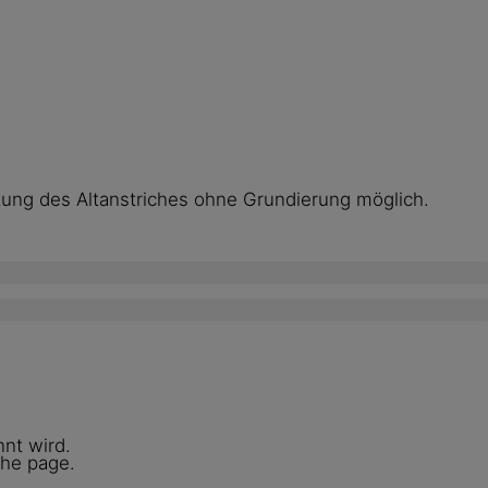
tung des Altanstriches ohne Grundierung möglich.
nt wird.
the page.