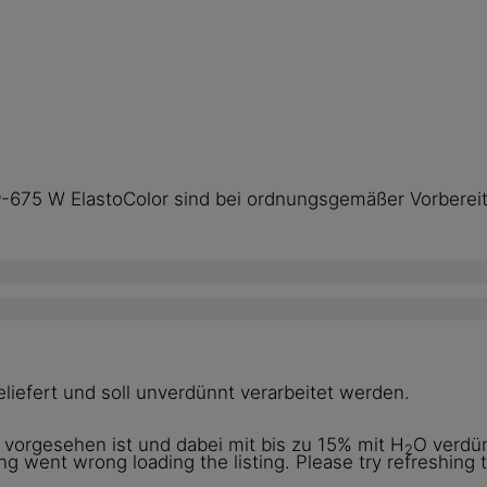
d®-675 W ElastoColor sind bei ordnungsgemäßer Vorberei
liefert und soll unverdünnt verarbeitet werden.
vorgesehen ist und dabei mit bis zu 15% mit H
O verdün
2
g went wrong loading the listing. Please try refreshing 