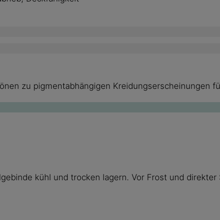
btönen zu pigmentabhängigen Kreidungserscheinungen fü
ebinde kühl und trocken lagern. Vor Frost und direkter