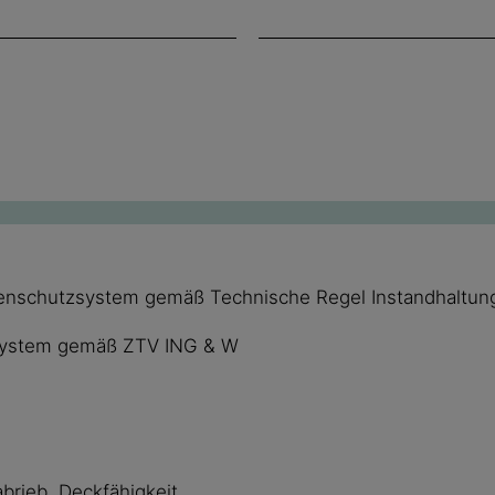
enschutzsystem gemäß Technische Regel Instandhaltun
zsystem gemäß ZTV ING & W
rieb, Deckfähigkeit