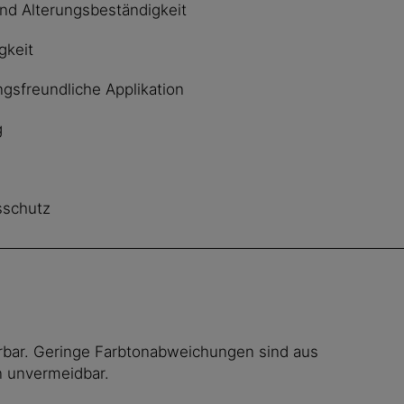
nd Alterungsbeständigkeit
gkeit
ngsfreundliche Applikation
g
sschutz
erbar. Geringe Farbtonabweichungen sind aus
n unvermeidbar.