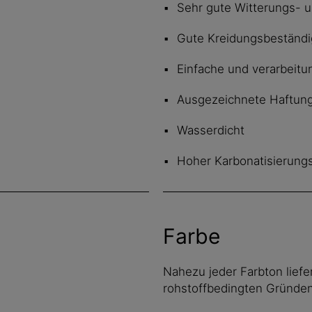
Sehr gute Witterungs- u
Gute Kreidungsbeständi
Einfache und verarbeitu
Ausgezeichnete Haftun
Wasserdicht
Hoher Karbonatisierung
Farbe
Nahezu jeder Farbton lief
rohstoffbedingten Gründe