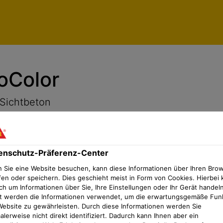
Qs
Datenschutz-Präferenz-Center
oColor
 Sichtbeton
enschutz-Präferenz-Center
 Sie eine Website besuchen, kann diese Informationen über Ihren Bro
fen oder speichern. Dies geschieht meist in Form von Cookies. Hierbei 
ch um Informationen über Sie, Ihre Einstellungen oder Ihr Gerät handeln
t werden die Informationen verwendet, um die erwartungsgemäße Fun
Website zu gewährleisten. Durch diese Informationen werden Sie
lerweise nicht direkt identifiziert. Dadurch kann Ihnen aber ein