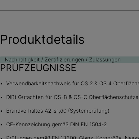
Produktdetails
Nachhaltigkeit / Zertifizierungen / Zulassungen
PRÜFZEUGNISSE
Verwendbarkeitsnachweis für OS 2 & OS 4 Oberfläch
DIBt Gutachten für OS-B & OS-C Oberflächenschut
Brandverhaltes A2-s1,d0 (Systemprüfung)
CE-Kennzeichung gemäß DIN EN 1504-2
Prüfungen gemäß EN 13300: Glanz, Korngröße, Nassab