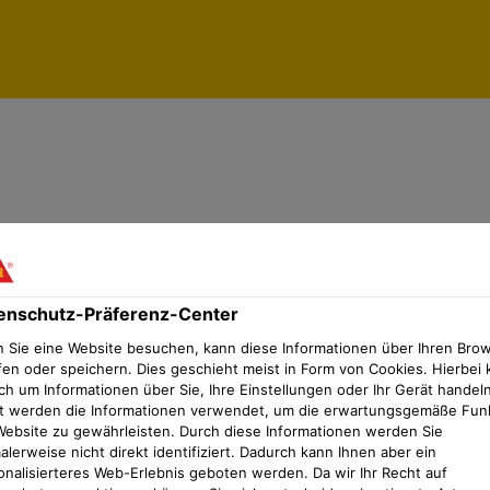
enschutz-Präferenz-Center
enschutz-Präferenz-Center
 Sie eine Website besuchen, kann diese Informationen über Ihren Bro
fen oder speichern. Dies geschieht meist in Form von Cookies. Hierbei 
ch um Informationen über Sie, Ihre Einstellungen oder Ihr Gerät handeln
t werden die Informationen verwendet, um die erwartungsgemäße Fun
Website zu gewährleisten. Durch diese Informationen werden Sie
lerweise nicht direkt identifiziert. Dadurch kann Ihnen aber ein
onalisierteres Web-Erlebnis geboten werden. Da wir Ihr Recht auf