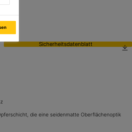
ssen
Sicherheitsdatenblatt
tz
Opferschicht, die eine seidenmatte Oberflächenoptik