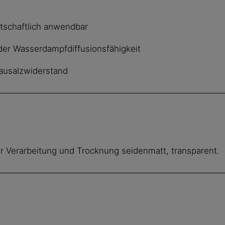
tschaftlich anwendbar
der Wasserdampfdiffusionsfähigkeit
Tausalzwiderstand
er Verarbeitung und Trocknung seidenmatt, transparent.