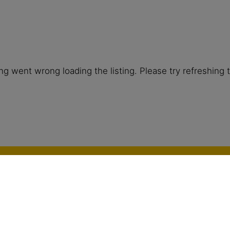
g went wrong loading the listing. Please try refreshing 