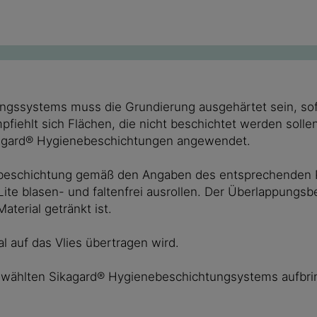
gssystems muss die Grundierung ausgehärtet sein, sofe
iehlt sich Flächen, die nicht beschichtet werden sollen 
ikagard® Hygienebeschichtungen angewendet.
nebeschichtung gemäß den Angaben des entsprechenden P
 Lite blasen- und faltenfrei ausrollen. Der Überlappungs
terial getränkt ist.
al auf das Vlies übertragen wird.
gewählten Sikagard® Hygienebeschichtungsystems aufbr