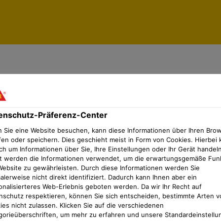
enschutz-Präferenz-Center
enschutz-Präferenz-Center
 Sie eine Website besuchen, kann diese Informationen über Ihren Bro
fen oder speichern. Dies geschieht meist in Form von Cookies. Hierbei 
ch um Informationen über Sie, Ihre Einstellungen oder Ihr Gerät handeln
t werden die Informationen verwendet, um die erwartungsgemäße Fun
Website zu gewährleisten. Durch diese Informationen werden Sie
lerweise nicht direkt identifiziert. Dadurch kann Ihnen aber ein
onalisierteres Web-Erlebnis geboten werden. Da wir Ihr Recht auf
nschutz respektieren, können Sie sich entscheiden, bestimmte Arten v
ies nicht zulassen. Klicken Sie auf die verschiedenen
gorieüberschriften, um mehr zu erfahren und unsere Standardeinstellu