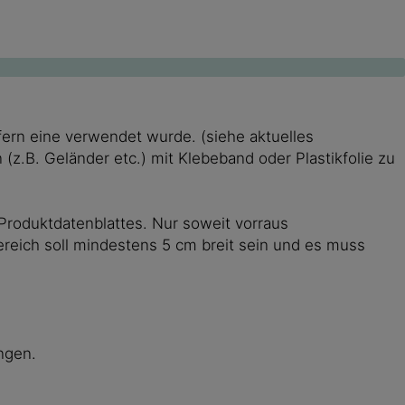
rn eine verwendet wurde. (siehe aktuelles
(z.B. Geländer etc.) mit Klebeband oder Plastikfolie zu
roduktdatenblattes. Nur soweit vorraus
bereich soll mindestens 5 cm breit sein und es muss
ingen.