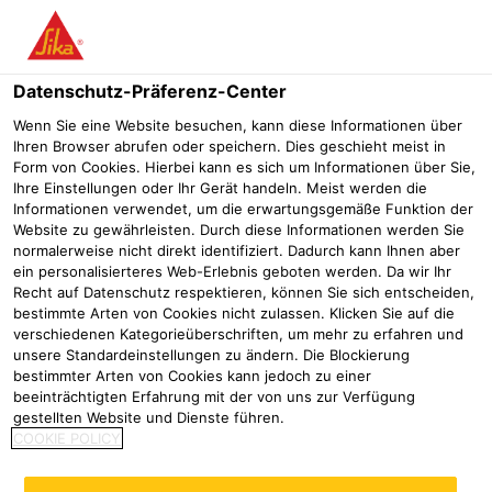
Menü
Datenschutz-Präferenz-Center
Wenn Sie eine Website besuchen, kann diese Informationen über
Ihren Browser abrufen oder speichern. Dies geschieht meist in
Sika® Icosit® Elastic GG
Form von Cookies. Hierbei kann es sich um Informationen über Sie,
Ihre Einstellungen oder Ihr Gerät handeln. Meist werden die
Rissüberbrückende Dispersion für die Beschichtung von
Informationen verwendet, um die erwartungsgemäße Funktion der
Garagendächern
Website zu gewährleisten. Durch diese Informationen werden Sie
normalerweise nicht direkt identifiziert. Dadurch kann Ihnen aber
ein personalisierteres Web-Erlebnis geboten werden. Da wir Ihr
Recht auf Datenschutz respektieren, können Sie sich entscheiden,
bestimmte Arten von Cookies nicht zulassen. Klicken Sie auf die
verschiedenen Kategorieüberschriften, um mehr zu erfahren und
unsere Standardeinstellungen zu ändern. Die Blockierung
bestimmter Arten von Cookies kann jedoch zu einer
beeinträchtigten Erfahrung mit der von uns zur Verfügung
gestellten Website und Dienste führen.
COOKIE POLICY