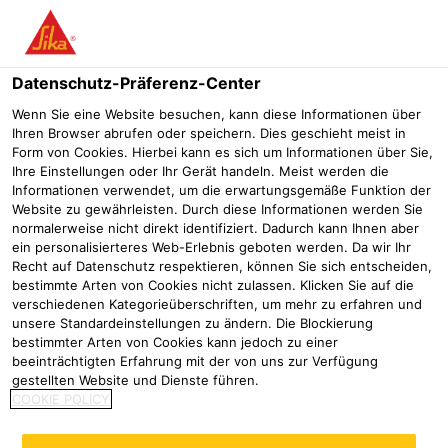
Menü
Datenschutz-Präferenz-Center
Sarnafil®
Sarnafil® AT-18
Wenn Sie eine Website besuchen, kann diese Informationen über
Ihren Browser abrufen oder speichern. Dies geschieht meist in
Sarnafil® AT-18
Form von Cookies. Hierbei kann es sich um Informationen über Sie,
Ihre Einstellungen oder Ihr Gerät handeln. Meist werden die
Kunststoffabdichtungsbahn
Informationen verwendet, um die erwartungsgemäße Funktion der
Website zu gewährleisten. Durch diese Informationen werden Sie
normalerweise nicht direkt identifiziert. Dadurch kann Ihnen aber
ein personalisierteres Web-Erlebnis geboten werden. Da wir Ihr
Recht auf Datenschutz respektieren, können Sie sich entscheiden,
bestimmte Arten von Cookies nicht zulassen. Klicken Sie auf die
verschiedenen Kategorieüberschriften, um mehr zu erfahren und
unsere Standardeinstellungen zu ändern. Die Blockierung
bestimmter Arten von Cookies kann jedoch zu einer
beeinträchtigten Erfahrung mit der von uns zur Verfügung
gestellten Website und Dienste führen.
COOKIE POLICY