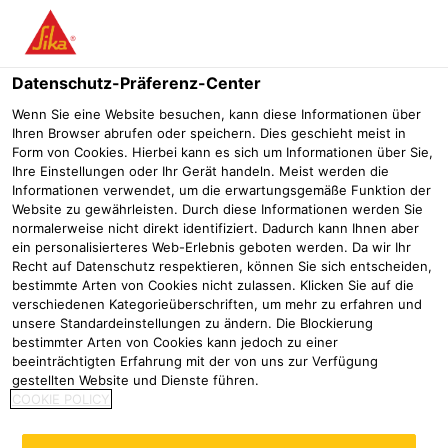
Menü
Datenschutz-Präferenz-Center
Sarnafil®
Sarnafil® T Prep
Wenn Sie eine Website besuchen, kann diese Informationen über
Ihren Browser abrufen oder speichern. Dies geschieht meist in
Sarnafil® T Prep
Form von Cookies. Hierbei kann es sich um Informationen über Sie,
Ihre Einstellungen oder Ihr Gerät handeln. Meist werden die
Nahtvorbereitung und Reiniger für Sarnafil® T
Informationen verwendet, um die erwartungsgemäße Funktion der
Website zu gewährleisten. Durch diese Informationen werden Sie
normalerweise nicht direkt identifiziert. Dadurch kann Ihnen aber
ein personalisierteres Web-Erlebnis geboten werden. Da wir Ihr
Recht auf Datenschutz respektieren, können Sie sich entscheiden,
bestimmte Arten von Cookies nicht zulassen. Klicken Sie auf die
verschiedenen Kategorieüberschriften, um mehr zu erfahren und
unsere Standardeinstellungen zu ändern. Die Blockierung
bestimmter Arten von Cookies kann jedoch zu einer
beeinträchtigten Erfahrung mit der von uns zur Verfügung
gestellten Website und Dienste führen.
COOKIE POLICY