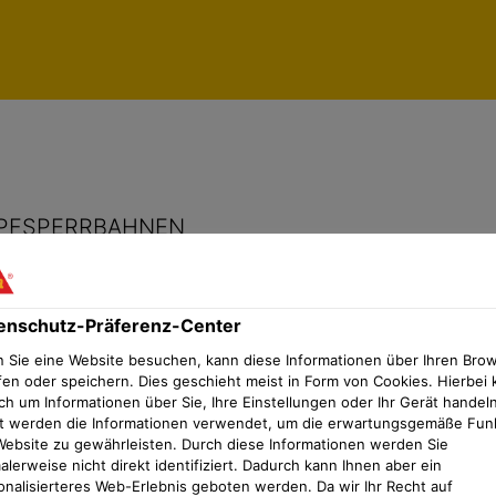
 könnte Sie auch interessieren!
Datenschutz-Präfe
MPFSPERRBAHNEN
enschutz-Präferenz-Center
 Sie eine Website besuchen, kann diese Informationen über Ihren Bro
fen oder speichern. Dies geschieht meist in Form von Cookies. Hierbei 
ch um Informationen über Sie, Ihre Einstellungen oder Ihr Gerät handeln
t werden die Informationen verwendet, um die erwartungsgemäße Fun
Website zu gewährleisten. Durch diese Informationen werden Sie
lerweise nicht direkt identifiziert. Dadurch kann Ihnen aber ein
onalisierteres Web-Erlebnis geboten werden. Da wir Ihr Recht auf