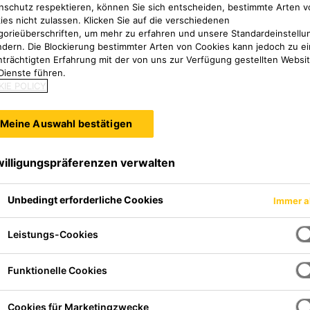
nschutz respektieren, können Sie sich entscheiden, bestimmte Arten v
ies nicht zulassen. Klicken Sie auf die verschiedenen
gorieüberschriften, um mehr zu erfahren und unsere Standardeinstellu
ndern. Die Blockierung bestimmter Arten von Cookies kann jedoch zu ei
nträchtigten Erfahrung mit der von uns zur Verfügung gestellten Websi
Dienste führen.
IE POLICY
Meine Auswahl bestätigen
willigungspräferenzen verwalten
Unbedingt erforderliche Cookies
Immer a
 mit einseitig klebender
Leistungs-Cookies
olie.
Funktionelle Cookies
Cookies für Marketingzwecke