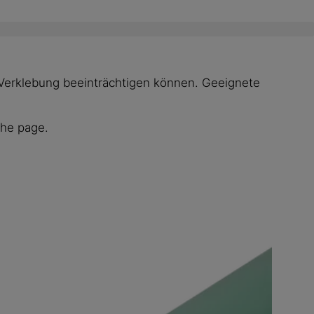
ie Verklebung beeinträchtigen können. Geeignete
the page.