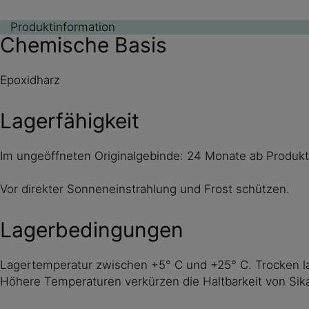
Produktinformation
Chemische Basis
Epoxidharz
Lagerfähigkeit
Im ungeöffneten Originalgebinde: 24 Monate ab Produk
Vor direkter Sonneneinstrahlung und Frost schützen.
Lagerbedingungen
Lagertemperatur zwischen +5° C und +25° C. Trocken l
Höhere Temperaturen verkürzen die Haltbarkeit von Sik