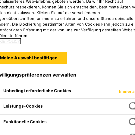
onalisierteres Web-Erlebnis geboten werden. Da wir Ihr Recht auf
nschutz respektieren, können Sie sich entscheiden, bestimmte Arten v
ies nicht zulassen. Klicken Sie auf die verschiedenen
gorieüberschriften, um mehr zu erfahren und unsere Standardeinstellu
ndern. Die Blockierung bestimmter Arten von Cookies kann jedoch zu ei
nträchtigten Erfahrung mit der von uns zur Verfügung gestellten Websi
Dienste führen.
IE POLICY
Meine Auswahl bestätigen
willigungspräferenzen verwalten
Unbedingt erforderliche Cookies
Immer a
Leistungs-Cookies
n
Funktionelle Cookies