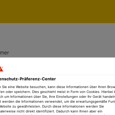
enschutz-Präferenz-Center
imer
enschutz-Präferenz-Center
 Sie eine Website besuchen, kann diese Informationen über Ihren Bro
fen oder speichern. Dies geschieht meist in Form von Cookies. Hierbei 
ch um Informationen über Sie, Ihre Einstellungen oder Ihr Gerät handeln
t werden die Informationen verwendet, um die erwartungsgemäße Fun
Website zu gewährleisten. Durch diese Informationen werden Sie
lerweise nicht direkt identifiziert. Dadurch kann Ihnen aber ein