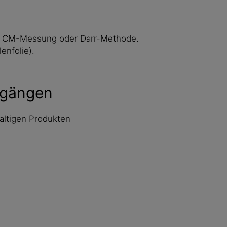
x, CM-Messung oder Darr-Methode.
enfolie).
sgängen
altigen Produkten