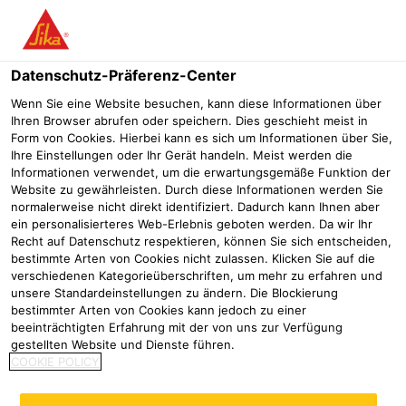
Menü
Datenschutz-Präferenz-Center
Sika® Primer
Sika® Primer-107
Wenn Sie eine Website besuchen, kann diese Informationen über
Ihren Browser abrufen oder speichern. Dies geschieht meist in
Sika® Primer-107
Form von Cookies. Hierbei kann es sich um Informationen über Sie,
Ihre Einstellungen oder Ihr Gerät handeln. Meist werden die
1-K Primer auf Silanbasis für Polysulfiddichtstoffe auf
Informationen verwendet, um die erwartungsgemäße Funktion der
nichtsaugenden Untergründen
Website zu gewährleisten. Durch diese Informationen werden Sie
normalerweise nicht direkt identifiziert. Dadurch kann Ihnen aber
ein personalisierteres Web-Erlebnis geboten werden. Da wir Ihr
Recht auf Datenschutz respektieren, können Sie sich entscheiden,
bestimmte Arten von Cookies nicht zulassen. Klicken Sie auf die
verschiedenen Kategorieüberschriften, um mehr zu erfahren und
unsere Standardeinstellungen zu ändern. Die Blockierung
bestimmter Arten von Cookies kann jedoch zu einer
beeinträchtigten Erfahrung mit der von uns zur Verfügung
gestellten Website und Dienste führen.
COOKIE POLICY