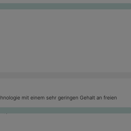
hnologie mit einem sehr geringen Gehalt an freien
23).