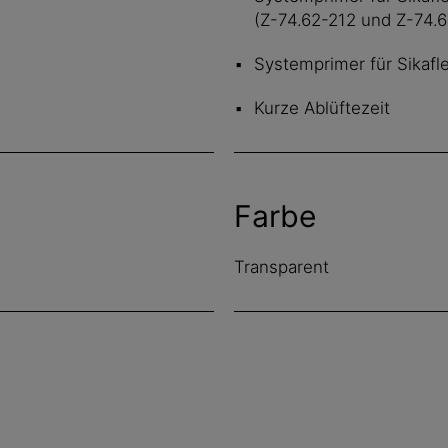
(Z-74.62-212 und Z-74.
Systemprimer für Sikafl
Kurze Ablüftezeit
Farbe
Transparent