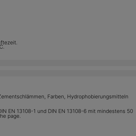
ftezeit.
C.
en, Zementschlämmen, Farben, Hydrophobierungsmitteln
 DIN EN 13108-1 und DIN EN 13108-6 mit mindestens 50
the page.