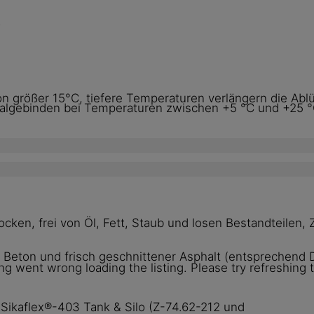
.
 größer 15°C, tiefere Temperaturen verlängern die Ablü
inalgebinden bei Temperaturen zwischen +5 °C und +25 °
trocken, frei von Öl, Fett, Staub und losen Bestandteil
 Beton und frisch geschnittener Asphalt (entsprechend
g went wrong loading the listing. Please try refreshing 
Sikaflex®-403 Tank & Silo (Z-74.62-212 und