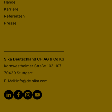
Handel
Karriere
Referenzen
Presse
Sika Deutschland CH AG & Co KG
Kornwestheimer Straße 103-107
70439
Stuttgart
E-Mail:
info@de.sika.com