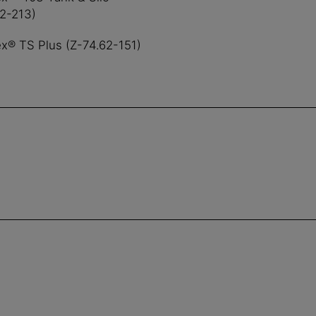
62-213)
ex® TS Plus (Z-74.62-151)