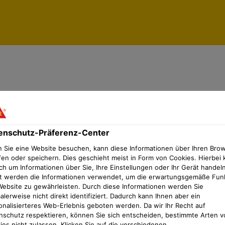
enschutz-Präferenz-Center
mer
enschutz-Präferenz-Center
 Sie eine Website besuchen, kann diese Informationen über Ihren Bro
fen oder speichern. Dies geschieht meist in Form von Cookies. Hierbei 
ch um Informationen über Sie, Ihre Einstellungen oder Ihr Gerät handeln
t werden die Informationen verwendet, um die erwartungsgemäße Fun
Website zu gewährleisten. Durch diese Informationen werden Sie
lerweise nicht direkt identifiziert. Dadurch kann Ihnen aber ein
onalisierteres Web-Erlebnis geboten werden. Da wir Ihr Recht auf
nschutz respektieren, können Sie sich entscheiden, bestimmte Arten v
ies nicht zulassen. Klicken Sie auf die verschiedenen