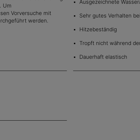
Ausgezeichnete Wasser
t. Um
üssen Vorversuche mit
Sehr gutes Verhalten be
urchgeführt werden.
Hitzebeständig
Tropft nicht während der
Dauerhaft elastisch