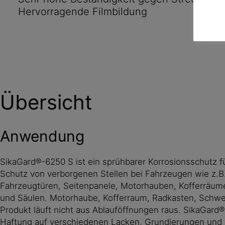
Hervorragende Filmbildung
Qualitätssicherungssystem ISO 9001 / 14001 her
Übersicht
Anwendung
SikaGard®-6250 S ist ein sprühbarer Korrosionsschutz f
Schutz von verborgenen Stellen bei Fahrzeugen wie z.B
Fahrzeugtüren, Seitenpanele, Motorhauben, Kofferräume
und Säulen. Motorhaube, Kofferraum, Radkasten, Schwel
Produkt läuft nicht aus Ablauföffnungen raus. SikaGard
Haftung auf verschiedenen Lacken, Grundierungen und