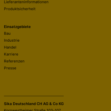
Lieferanteninformationen
Produktsicherheit
Einsatzgebiete
Bau
Industrie
Handel
Karriere
Referenzen
Presse
Sika Deutschland CH AG & Co KG
Kornwestheimer Straße 103-107