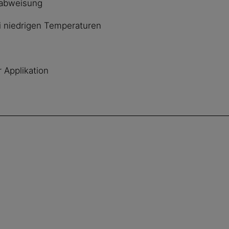
abweisung
i niedrigen Temperaturen
 Applikation