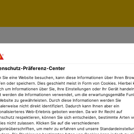
er
enschutz-Präferenz-Center
 Sie eine Website besuchen, kann diese Informationen über Ihren Bro
fen oder speichern. Dies geschieht meist in Form von Cookies. Hierbei 
ch um Informationen über Sie, Ihre Einstellungen oder Ihr Gerät handeln
t werden die Informationen verwendet, um die erwartungsgemäße Fun
Website zu gewährleisten. Durch diese Informationen werden Sie
lerweise nicht direkt identifiziert. Dadurch kann Ihnen aber ein
onalisierteres Web-Erlebnis geboten werden. Da wir Ihr Recht auf
nschutz respektieren, können Sie sich entscheiden, bestimmte Arten v
ies nicht zulassen. Klicken Sie auf die verschiedenen
gorieüberschriften, um mehr zu erfahren und unsere Standardeinstellu