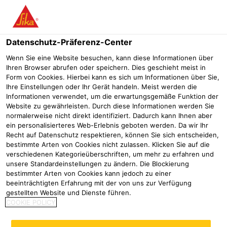
Menü
Datenschutz-Präferenz-Center
SikaMelt®
SikaMelt®-677
Wenn Sie eine Website besuchen, kann diese Informationen über
Ihren Browser abrufen oder speichern. Dies geschieht meist in
SikaMelt®-677
Form von Cookies. Hierbei kann es sich um Informationen über Sie,
Ihre Einstellungen oder Ihr Gerät handeln. Meist werden die
Multifunktionaler Polyurethan Hotmelt für Sandwich Panel
Informationen verwendet, um die erwartungsgemäße Funktion der
Anwendungen
Website zu gewährleisten. Durch diese Informationen werden Sie
normalerweise nicht direkt identifiziert. Dadurch kann Ihnen aber
ein personalisierteres Web-Erlebnis geboten werden. Da wir Ihr
Recht auf Datenschutz respektieren, können Sie sich entscheiden,
bestimmte Arten von Cookies nicht zulassen. Klicken Sie auf die
verschiedenen Kategorieüberschriften, um mehr zu erfahren und
unsere Standardeinstellungen zu ändern. Die Blockierung
bestimmter Arten von Cookies kann jedoch zu einer
beeinträchtigten Erfahrung mit der von uns zur Verfügung
gestellten Website und Dienste führen.
COOKIE POLICY