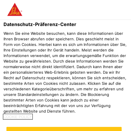
Menü
Datenschutz-Präferenz-Center
Sikaplan®
S-Gully PVC
Wenn Sie eine Website besuchen, kann diese Informationen über
Ihren Browser abrufen oder speichern. Dies geschieht meist in
S-Gully PVC
Form von Cookies. Hierbei kann es sich um Informationen über Sie,
Ihre Einstellungen oder Ihr Gerät handeln. Meist werden die
PVC-DACHGULLY
Informationen verwendet, um die erwartungsgemäße Funktion der
Website zu gewährleisten. Durch diese Informationen werden Sie
normalerweise nicht direkt identifiziert. Dadurch kann Ihnen aber
ein personalisierteres Web-Erlebnis geboten werden. Da wir Ihr
Recht auf Datenschutz respektieren, können Sie sich entscheiden,
bestimmte Arten von Cookies nicht zulassen. Klicken Sie auf die
verschiedenen Kategorieüberschriften, um mehr zu erfahren und
unsere Standardeinstellungen zu ändern. Die Blockierung
bestimmter Arten von Cookies kann jedoch zu einer
beeinträchtigten Erfahrung mit der von uns zur Verfügung
gestellten Website und Dienste führen.
COOKIE POLICY