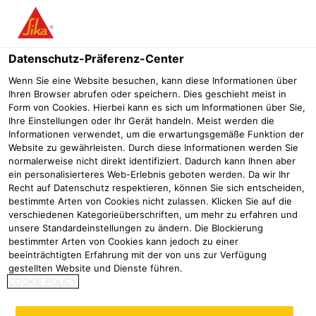
Menü
Datenschutz-Präferenz-Center
Sikaplan®
Sikaplan® Gully-Set
Wenn Sie eine Website besuchen, kann diese Informationen über
Ihren Browser abrufen oder speichern. Dies geschieht meist in
Sikaplan® Gully-Set
Form von Cookies. Hierbei kann es sich um Informationen über Sie,
Ihre Einstellungen oder Ihr Gerät handeln. Meist werden die
PVC Dachgully mit Aufstockelement und Kieskorb
Informationen verwendet, um die erwartungsgemäße Funktion der
Website zu gewährleisten. Durch diese Informationen werden Sie
normalerweise nicht direkt identifiziert. Dadurch kann Ihnen aber
ein personalisierteres Web-Erlebnis geboten werden. Da wir Ihr
Recht auf Datenschutz respektieren, können Sie sich entscheiden,
bestimmte Arten von Cookies nicht zulassen. Klicken Sie auf die
verschiedenen Kategorieüberschriften, um mehr zu erfahren und
unsere Standardeinstellungen zu ändern. Die Blockierung
bestimmter Arten von Cookies kann jedoch zu einer
beeinträchtigten Erfahrung mit der von uns zur Verfügung
gestellten Website und Dienste führen.
COOKIE POLICY