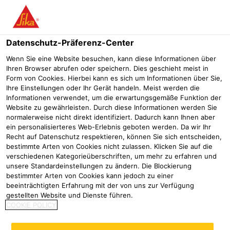
Menü
Datenschutz-Präferenz-Center
SikaScreed®
SikaScreed®-14 L
Wenn Sie eine Website besuchen, kann diese Informationen über
Ihren Browser abrufen oder speichern. Dies geschieht meist in
SikaScreed®-14 L
Form von Cookies. Hierbei kann es sich um Informationen über Sie,
Ihre Einstellungen oder Ihr Gerät handeln. Meist werden die
Trocknungsbeschleuniger für Zementestriche geprüft vom IBF
Informationen verwendet, um die erwartungsgemäße Funktion der
Website zu gewährleisten. Durch diese Informationen werden Sie
normalerweise nicht direkt identifiziert. Dadurch kann Ihnen aber
ein personalisierteres Web-Erlebnis geboten werden. Da wir Ihr
Recht auf Datenschutz respektieren, können Sie sich entscheiden,
bestimmte Arten von Cookies nicht zulassen. Klicken Sie auf die
verschiedenen Kategorieüberschriften, um mehr zu erfahren und
unsere Standardeinstellungen zu ändern. Die Blockierung
bestimmter Arten von Cookies kann jedoch zu einer
beeinträchtigten Erfahrung mit der von uns zur Verfügung
gestellten Website und Dienste führen.
COOKIE POLICY