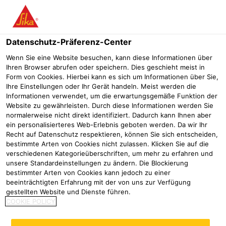
Menü
Datenschutz-Präferenz-Center
Sikasil®
Sikasil® WS-200
Wenn Sie eine Website besuchen, kann diese Informationen über
Ihren Browser abrufen oder speichern. Dies geschieht meist in
Sikasil® WS-200
Form von Cookies. Hierbei kann es sich um Informationen über Sie,
Ihre Einstellungen oder Ihr Gerät handeln. Meist werden die
Wetterversiegelung auf Silikonbasis mit CE-Kennzeichnung
Informationen verwendet, um die erwartungsgemäße Funktion der
Website zu gewährleisten. Durch diese Informationen werden Sie
normalerweise nicht direkt identifiziert. Dadurch kann Ihnen aber
ein personalisierteres Web-Erlebnis geboten werden. Da wir Ihr
Recht auf Datenschutz respektieren, können Sie sich entscheiden,
bestimmte Arten von Cookies nicht zulassen. Klicken Sie auf die
verschiedenen Kategorieüberschriften, um mehr zu erfahren und
unsere Standardeinstellungen zu ändern. Die Blockierung
bestimmter Arten von Cookies kann jedoch zu einer
beeinträchtigten Erfahrung mit der von uns zur Verfügung
gestellten Website und Dienste führen.
COOKIE POLICY