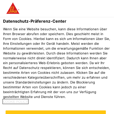
Menü
Datenschutz-Präferenz-Center
Sikasil®
Sikasil® WS-605 S
Wenn Sie eine Website besuchen, kann diese Informationen über
Ihren Browser abrufen oder speichern. Dies geschieht meist in
Sikasil® WS-605 S
Form von Cookies. Hierbei kann es sich um Informationen über Sie,
Ihre Einstellungen oder Ihr Gerät handeln. Meist werden die
Hochleistungs Wetterschutz Silikon, nicht streifenbildend, CE-
Informationen verwendet, um die erwartungsgemäße Funktion der
Kennzeichnung
Website zu gewährleisten. Durch diese Informationen werden Sie
normalerweise nicht direkt identifiziert. Dadurch kann Ihnen aber
ein personalisierteres Web-Erlebnis geboten werden. Da wir Ihr
Recht auf Datenschutz respektieren, können Sie sich entscheiden,
bestimmte Arten von Cookies nicht zulassen. Klicken Sie auf die
verschiedenen Kategorieüberschriften, um mehr zu erfahren und
unsere Standardeinstellungen zu ändern. Die Blockierung
bestimmter Arten von Cookies kann jedoch zu einer
beeinträchtigten Erfahrung mit der von uns zur Verfügung
gestellten Website und Dienste führen.
COOKIE POLICY