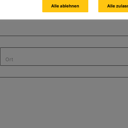
Alle ablehnen
Alle zula
Ort