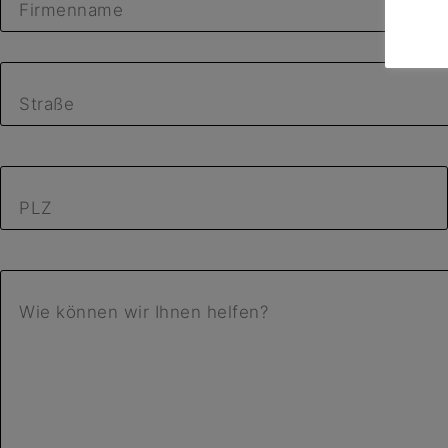
Firmenname
Straße
PLZ
Wie können wir Ihnen helfen?