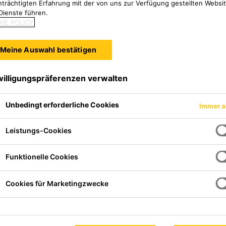
nträchtigten Erfahrung mit der von uns zur Verfügung gestellten Websi
Dienste führen.
IE POLICY
Meine Auswahl bestätigen
willigungspräferenzen verwalten
Unbedingt erforderliche Cookies
Immer a
Leistungs-Cookies
Funktionelle Cookies
Cookies für Marketingzwecke