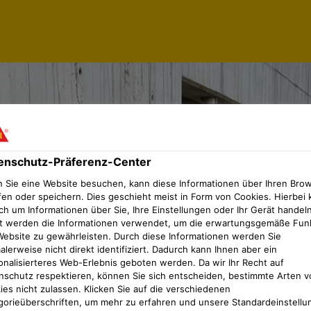
enschutz-Präferenz-Center
 Sie eine Website besuchen, kann diese Informationen über Ihren Bro
fen oder speichern. Dies geschieht meist in Form von Cookies. Hierbei 
ch um Informationen über Sie, Ihre Einstellungen oder Ihr Gerät handeln
t werden die Informationen verwendet, um die erwartungsgemäße Fun
Website zu gewährleisten. Durch diese Informationen werden Sie
lerweise nicht direkt identifiziert. Dadurch kann Ihnen aber ein
onalisierteres Web-Erlebnis geboten werden. Da wir Ihr Recht auf
nschutz respektieren, können Sie sich entscheiden, bestimmte Arten v
ies nicht zulassen. Klicken Sie auf die verschiedenen
gorieüberschriften, um mehr zu erfahren und unsere Standardeinstellu