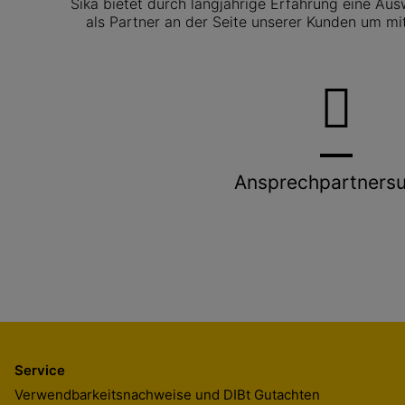
Sika bietet durch langjährige Erfahrung eine Au
als Partner an der Seite unserer Kunden um mi
Ansprechpartners
Service
Verwendbarkeitsnachweise und DIBt Gutachten