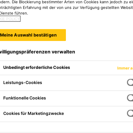
ndern. Die Blockierung bestimmter Arten von Cookies kann jedoch zu ei
nträchtigten Erfahrung mit der von uns zur Verfügung gestellten Websi
Dienste führen.
IE POLICY
Meine Auswahl bestätigen
willigungspräferenzen verwalten
Unbedingt erforderliche Cookies
Immer a
Leistungs-Cookies
Funktionelle Cookies
18535
Cookies für Marketingzwecke