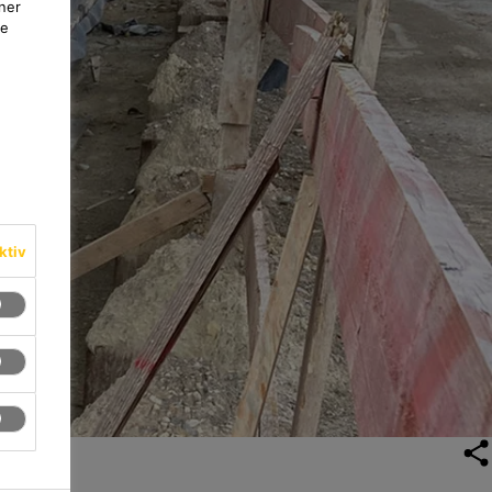
ner
te
ktiv