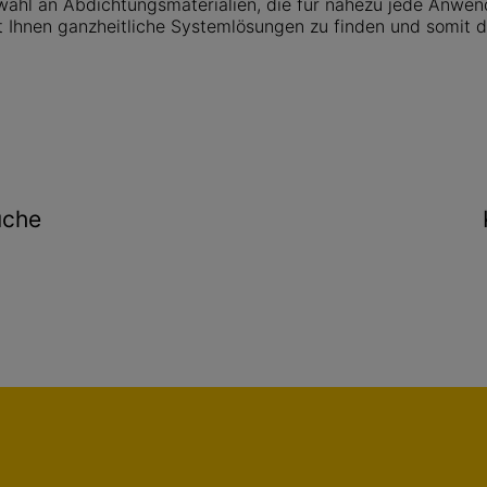
swahl an Abdichtungsmaterialien, die für nahezu jede Anwen
t Ihnen ganzheitliche Systemlösungen zu finden und somit d
uche