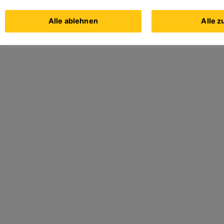
Alle ablehnen
Alle z