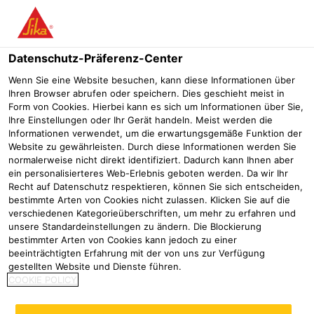
Menü
Datenschutz-Präferenz-Center
Wenn Sie eine Website besuchen, kann diese Informationen über
Ihren Browser abrufen oder speichern. Dies geschieht meist in
Form von Cookies. Hierbei kann es sich um Informationen über Sie,
Dachabdichtungsbahnen
Ihre Einstellungen oder Ihr Gerät handeln. Meist werden die
Informationen verwendet, um die erwartungsgemäße Funktion der
Website zu gewährleisten. Durch diese Informationen werden Sie
Flachdachabdichtung
Produkte Flachdachabdichtung
Sikapl
normalerweise nicht direkt identifiziert. Dadurch kann Ihnen aber
ein personalisierteres Web-Erlebnis geboten werden. Da wir Ihr
Recht auf Datenschutz respektieren, können Sie sich entscheiden,
bestimmte Arten von Cookies nicht zulassen. Klicken Sie auf die
verschiedenen Kategorieüberschriften, um mehr zu erfahren und
unsere Standardeinstellungen zu ändern. Die Blockierung
bestimmter Arten von Cookies kann jedoch zu einer
beeinträchtigten Erfahrung mit der von uns zur Verfügung
gestellten Website und Dienste führen.
COOKIE POLICY