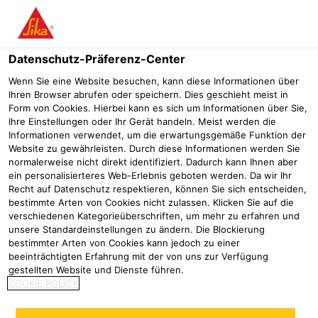
Menü
Datenschutz-Präferenz-Center
Wenn Sie eine Website besuchen, kann diese Informationen über
Ihren Browser abrufen oder speichern. Dies geschieht meist in
Form von Cookies. Hierbei kann es sich um Informationen über Sie,
Kontaktformular
Ihre Einstellungen oder Ihr Gerät handeln. Meist werden die
Informationen verwendet, um die erwartungsgemäße Funktion der
Oberflächenschutz
Website zu gewährleisten. Durch diese Informationen werden Sie
normalerweise nicht direkt identifiziert. Dadurch kann Ihnen aber
ein personalisierteres Web-Erlebnis geboten werden. Da wir Ihr
Oberflächenschutz
Kontaktformular Oberflächenschutz
Recht auf Datenschutz respektieren, können Sie sich entscheiden,
bestimmte Arten von Cookies nicht zulassen. Klicken Sie auf die
Wie können wir Sie unterstützen?
verschiedenen Kategorieüberschriften, um mehr zu erfahren und
unsere Standardeinstellungen zu ändern. Die Blockierung
bestimmter Arten von Cookies kann jedoch zu einer
beeinträchtigten Erfahrung mit der von uns zur Verfügung
gestellten Website und Dienste führen.
COOKIE POLICY
Vorname