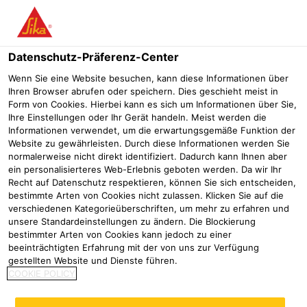
Menü
Datenschutz-Präferenz-Center
Wenn Sie eine Website besuchen, kann diese Informationen über
Ihren Browser abrufen oder speichern. Dies geschieht meist in
PCI Pecitape® 90° A
Form von Cookies. Hierbei kann es sich um Informationen über Sie,
Ihre Einstellungen oder Ihr Gerät handeln. Meist werden die
Spezial Abdicht-Außenecke
Informationen verwendet, um die erwartungsgemäße Funktion der
Website zu gewährleisten. Durch diese Informationen werden Sie
normalerweise nicht direkt identifiziert. Dadurch kann Ihnen aber
ein personalisierteres Web-Erlebnis geboten werden. Da wir Ihr
Recht auf Datenschutz respektieren, können Sie sich entscheiden,
bestimmte Arten von Cookies nicht zulassen. Klicken Sie auf die
verschiedenen Kategorieüberschriften, um mehr zu erfahren und
unsere Standardeinstellungen zu ändern. Die Blockierung
bestimmter Arten von Cookies kann jedoch zu einer
beeinträchtigten Erfahrung mit der von uns zur Verfügung
gestellten Website und Dienste führen.
COOKIE POLICY