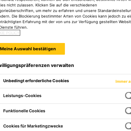
ies nicht zulassen. Klicken Sie auf die verschiedenen
gorieüberschriften, um mehr zu erfahren und unsere Standardeinstellu
ndern. Die Blockierung bestimmter Arten von Cookies kann jedoch zu ei
nträchtigten Erfahrung mit der von uns zur Verfügung gestellten Websi
Dienste führen.
IE POLICY
Meine Auswahl bestätigen
willigungspräferenzen verwalten
n Untergründen
Unbedingt erforderliche Cookies
Immer a
Leistungs-Cookies
n
Funktionelle Cookies
Cookies für Marketingzwecke
Alle Dokumente