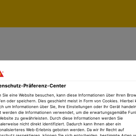
tz-Präferenz-Center
enschutz-Präferenz-Center
 Sie eine Website besuchen, kann diese Informationen über Ihren Bro
fen oder speichern. Dies geschieht meist in Form von Cookies. Hierbei 
ch um Informationen über Sie, Ihre Einstellungen oder Ihr Gerät handeln
t werden die Informationen verwendet, um die erwartungsgemäße Fun
Website zu gewährleisten. Durch diese Informationen werden Sie
lerweise nicht direkt identifiziert. Dadurch kann Ihnen aber ein
onalisierteres Web-Erlebnis geboten werden. Da wir Ihr Recht auf
nschutz respektieren, können Sie sich entscheiden, bestimmte Arten v