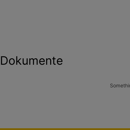
Dokumente
Somethin