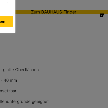
Zum BAUHAUS‑Finder
ssen
r glatte Oberflächen
3 - 40 mm
nsetzbar
ellenuntergründe geeignet