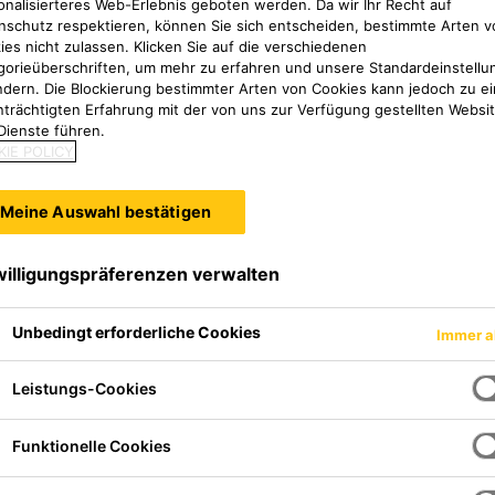
onalisierteres Web-Erlebnis geboten werden. Da wir Ihr Recht auf
nschutz respektieren, können Sie sich entscheiden, bestimmte Arten v
ies nicht zulassen. Klicken Sie auf die verschiedenen
gorieüberschriften, um mehr zu erfahren und unsere Standardeinstellu
ndern. Die Blockierung bestimmter Arten von Cookies kann jedoch zu ei
nträchtigten Erfahrung mit der von uns zur Verfügung gestellten Websi
Dienste führen.
IE POLICY
Meine Auswahl bestätigen
willigungspräferenzen verwalten
Unbedingt erforderliche Cookies
Immer a
entiges Polyurethan-Elastomer-
Leistungs-Cookies
Funktionelle Cookies