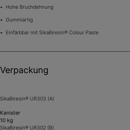
Hohe Bruchdehnung
Gummiartig
Einfärbbar mit SikaBiresin® Colour Paste
Verpackung
SikaBiresin® UR303 (A)
Kanister
10 kg
SikaBiresin® UR302 (B)