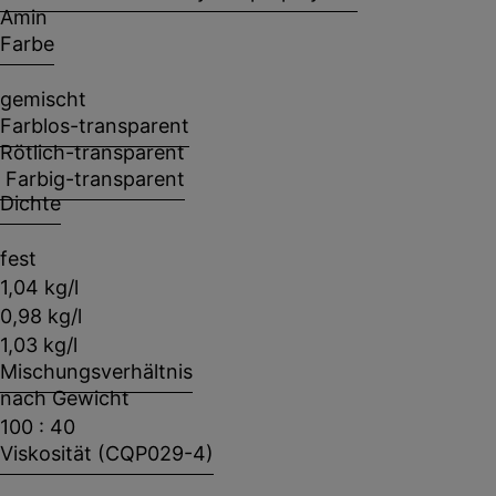
Amin
Farbe
gemischt
Farblos-transparent
Rötlich-transparent
Farbig-transparent
Dichte
fest
1,04 kg/l
0,98 kg/l
1,03 kg/l
Mischungsverhältnis
nach Gewicht
100 : 40
Viskosität (CQP029-4)