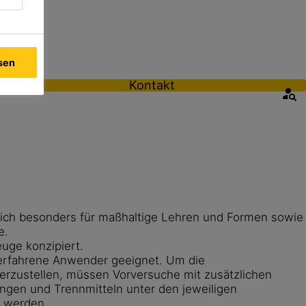
ssen
Kontakt
ich besonders für maßhaltige Lehren und Formen sowie
e.
euge konzipiert.
r erfahrene Anwender geeignet. Um die
cherzustellen, müssen Vorversuche mit zusätzlichen
ungen und Trennmitteln unter den jeweiligen
t werden.