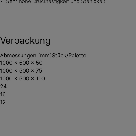
Sehr hohe Druckfestigkeit und Steifigkeit
Verpackung
Abmessungen [mm]
Stück/Palette
1000 x 500 x 50
1000 x 500 x 75
1000 x 500 x 100
24
16
12