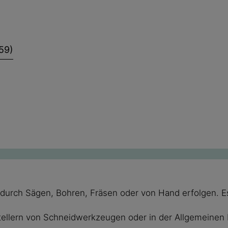
59)
urch Sägen, Bohren, Fräsen oder von Hand erfolgen. Es 
llern von Schneidwerkzeugen oder in der Allgemeinen Ric