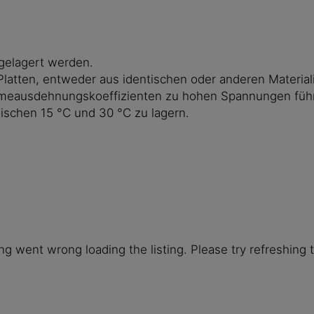
gelagert werden.
latten, entweder aus identischen oder anderen Material
meausdehnungskoeffizienten zu hohen Spannungen führen
schen 15 °C und 30 °C zu lagern.
g went wrong loading the listing. Please try refreshing 