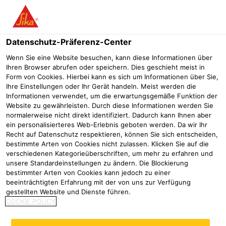
Menü
Datenschutz-Präferenz-Center
Industrie
Advanced Resins
Modell- und Formenbau
Blockm
Wenn Sie eine Website besuchen, kann diese Informationen über
Ihren Browser abrufen oder speichern. Dies geschieht meist in
SikaBlock® M980
Form von Cookies. Hierbei kann es sich um Informationen über Sie,
Ihre Einstellungen oder Ihr Gerät handeln. Meist werden die
Polyurethan Werkzeugplatte
Informationen verwendet, um die erwartungsgemäße Funktion der
Website zu gewährleisten. Durch diese Informationen werden Sie
normalerweise nicht direkt identifiziert. Dadurch kann Ihnen aber
ein personalisierteres Web-Erlebnis geboten werden. Da wir Ihr
Recht auf Datenschutz respektieren, können Sie sich entscheiden,
bestimmte Arten von Cookies nicht zulassen. Klicken Sie auf die
verschiedenen Kategorieüberschriften, um mehr zu erfahren und
unsere Standardeinstellungen zu ändern. Die Blockierung
bestimmter Arten von Cookies kann jedoch zu einer
beeinträchtigten Erfahrung mit der von uns zur Verfügung
gestellten Website und Dienste führen.
COOKIE POLICY