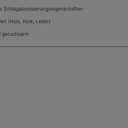
te Schlagabsorbierungseigenschaften
ien (Holz, Kork, Leder)
d geruchsarm