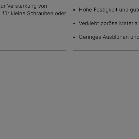
zur Verstärkung von
Hohe Festigkeit und gu
 für kleine Schrauben oder
Verklebt poröse Material
Geringes Ausblühen un