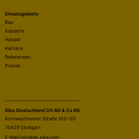
Einsatzgebiete
Bau
Industrie
Handel
Karriere
Referenzen
Presse
Sika Deutschland CH AG & Co KG
Kornwestheimer Straße 103-107
70439
Stuttgart
E-Mail:
info@de.sika.com