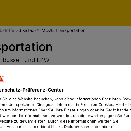
enschutz-Präferenz-Center
bstoffe
SikaTack®-MOVE Transportation
portation
on Bussen und LKW
enschutz-Präferenz-Center
 Sie eine Website besuchen, kann diese Informationen über Ihren Bro
fen oder speichern. Dies geschieht meist in Form von Cookies. Hierbei 
ch um Informationen über Sie, Ihre Einstellungen oder Ihr Gerät handeln
t werden die Informationen verwendet, um die erwartungsgemäße Fun
Website zu gewährleisten. Durch diese Informationen werden Sie
lerweise nicht direkt identifiziert. Dadurch kann Ihnen aber ein