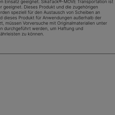
en Einsatz geeignet. SikaTack®-MOVE Transportation ist
r geeignet. Dieses Produkt und die zugehörigen
urden speziell für den Austausch von Scheiben an
rd dieses Produkt für Anwendungen außerhalb der
t, müssen Vorversuche mit Originalmaterialien unter
en durchgeführt werden, um Haftung und
ewährleisten zu können.