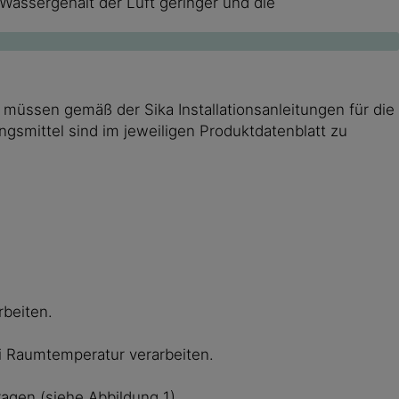
 Wassergehalt der Luft geringer und die
 müssen gemäß der Sika Installationsanleitungen für die
smittel sind im jeweiligen Produktdatenblatt zu
rbeiten.
ei Raumtemperatur verarbeiten.
ragen (siehe Abbildung 1).