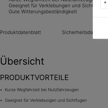
Geeignet für Verklebungen und Sichtfugen
Gute Witterungsbeständigkeit
Produktdatenblatt
Sicherheitsdatenbla
Übersicht
PRODUKTVORTEILE
Kurze Wegfahrzeit bei Nutzfahrzeugen
Geeignet für Verklebungen und Sichtfugen