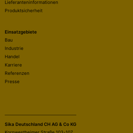
Lieferanteninformationen
Produktsicherheit
Einsatzgebiete
Bau
Industrie
Handel
Karriere
Referenzen
Presse
Sika Deutschland CH AG & Co KG
Kornwestheimer Straße 103-107