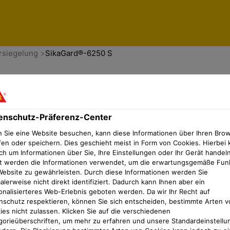
er
rsiegelung
SikaGard®-6250 S
enschutz-Präferenz-Center
 Sie eine Website besuchen, kann diese Informationen über Ihren Bro
fen oder speichern. Dies geschieht meist in Form von Cookies. Hierbei 
ch um Informationen über Sie, Ihre Einstellungen oder Ihr Gerät handeln
t werden die Informationen verwendet, um die erwartungsgemäße Fun
Website zu gewährleisten. Durch diese Informationen werden Sie
lerweise nicht direkt identifiziert. Dadurch kann Ihnen aber ein
onalisierteres Web-Erlebnis geboten werden. Da wir Ihr Recht auf
nschutz respektieren, können Sie sich entscheiden, bestimmte Arten v
ies nicht zulassen. Klicken Sie auf die verschiedenen
gorieüberschriften, um mehr zu erfahren und unsere Standardeinstellu