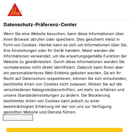
Menü
Datenschutz-Präferenz-Center
Wenn Sie eine Website besuchen, kann diese Informationen über
Ihren Browser abrufen oder speichern. Dies geschieht meist in
Form von Cookies. Hierbei kann es sich um Informationen über Sie,
Solarbetriebener Katamaran
Ihre Einstellungen oder Ihr Gerät handeln. Meist werden die
Informationen verwendet, um die erwartungsgemäße Funktion der
Website zu gewährleisten. Durch diese Informationen werden Sie
Industrie
Erneuerbare Energien
Solarenergie
Solarbetrieb
normalerweise nicht direkt identifiziert. Dadurch kann Ihnen aber
ein personalisierteres Web-Erlebnis geboten werden. Da wir Ihr
2018
Germany
Recht auf Datenschutz respektieren, können Sie sich entscheiden,
bestimmte Arten von Cookies nicht zulassen. Klicken Sie auf die
verschiedenen Kategorieüberschriften, um mehr zu erfahren und
unsere Standardeinstellungen zu ändern. Die Blockierung
bestimmter Arten von Cookies kann jedoch zu einer
beeinträchtigten Erfahrung mit der von uns zur Verfügung
gestellten Website und Dienste führen.
COOKIE POLICY