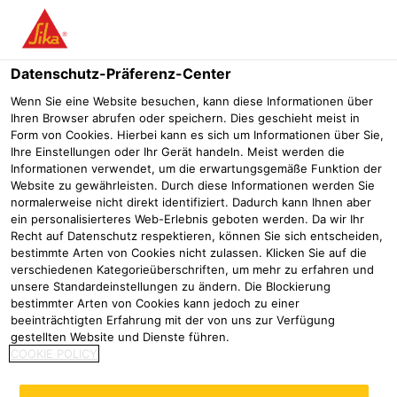
Menü
Datenschutz-Präferenz-Center
Industrie
Geräte & Maschinen
Hausgeräte
Waschmaschinen
Wenn Sie eine Website besuchen, kann diese Informationen über
Ihren Browser abrufen oder speichern. Dies geschieht meist in
SikaMelt®-285
Form von Cookies. Hierbei kann es sich um Informationen über Sie,
Ihre Einstellungen oder Ihr Gerät handeln. Meist werden die
Hochleistungsschmelzklebstoff
Informationen verwendet, um die erwartungsgemäße Funktion der
Website zu gewährleisten. Durch diese Informationen werden Sie
normalerweise nicht direkt identifiziert. Dadurch kann Ihnen aber
ein personalisierteres Web-Erlebnis geboten werden. Da wir Ihr
Recht auf Datenschutz respektieren, können Sie sich entscheiden,
bestimmte Arten von Cookies nicht zulassen. Klicken Sie auf die
verschiedenen Kategorieüberschriften, um mehr zu erfahren und
unsere Standardeinstellungen zu ändern. Die Blockierung
bestimmter Arten von Cookies kann jedoch zu einer
beeinträchtigten Erfahrung mit der von uns zur Verfügung
gestellten Website und Dienste führen.
COOKIE POLICY