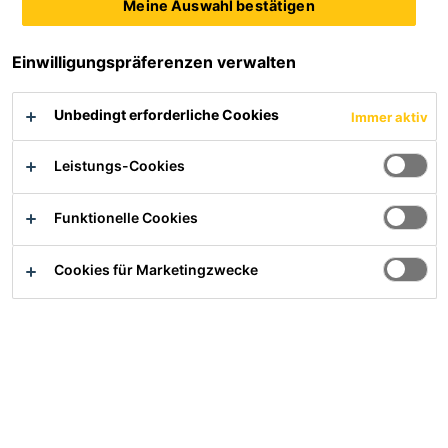
Meine Auswahl bestätigen
Einwilligungspräferenzen verwalten
Sikafloor® Marine Deco
Sikafloor® Marine Deco
Unbedingt erforderliche Cookies
Comfort
Tough
Immer aktiv
Leistungs-Cookies
Funktionelle Cookies
Cookies für Marketingzwecke
Sikafloor® Marine Deco
Epoxy