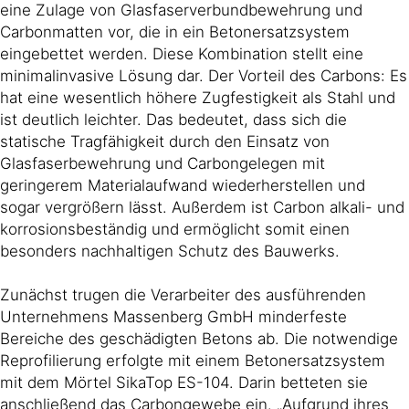
eine Zulage von Glasfaserverbundbewehrung und
Carbonmatten vor, die in ein Betonersatzsystem
eingebettet werden. Diese Kombination stellt eine
minimalinvasive Lösung dar. Der Vorteil des Carbons: Es
hat eine wesentlich höhere Zugfestigkeit als Stahl und
ist deutlich leichter. Das bedeutet, dass sich die
statische Tragfähigkeit durch den Einsatz von
Glasfaserbewehrung und Carbongelegen mit
geringerem Materialaufwand wiederherstellen und
sogar vergrößern lässt. Außerdem ist Carbon alkali- und
korrosionsbeständig und ermöglicht somit einen
besonders nachhaltigen Schutz des Bauwerks.
Zunächst trugen die Verarbeiter des ausführenden
Unternehmens Massenberg GmbH minderfeste
Bereiche des geschädigten Betons ab. Die notwendige
Reprofilierung erfolgte mit einem Betonersatzsystem
mit dem Mörtel SikaTop ES-104. Darin betteten sie
anschließend das Carbongewebe ein. „Aufgrund ihres