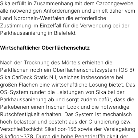
Sika erfüllt in Zusammenhang mit dem Carbongewebe
alle notwendigen Anforderungen und erhielt daher vom
Land Nordrhein-Westfalen die erforderliche
Zustimmung im Einzelfall für die Verwendung bei der
Parkhaussanierung in Bielefeld.
Wirtschaftlicher Oberflächenschutz
Nach der Trocknung des Mörtels erhielten die
Parkflächen noch ein Oberflächenschutzsystem (OS 8)
Sika CarDeck Static N I, welches insbesondere bei
großen Flächen eine wirtschaftliche Lösung bietet. Das
OS-System rundet die Leistungen von Sika bei der
Parkhaussanierung ab und sorgt zudem dafür, dass die
Parkebenen einen frischen Look und die notwendige
Rutschfestigkeit erhalten. Das System ist mechanisch
hoch belastbar und besteht aus der Grundierung bzw.
Verschleißschicht Sikafloor-156 sowie der Versiegelung
Sikafloor-378. Durch die hohe Penetrierfähigkeit der