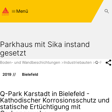
Menü
Parkhaus mit Sika instand
gesetzt
Boden- und Wandbeschichtungen
Industriebauten
Q-Park Ka
2019
Bielefeld
Q-Park Karstadt in Bielefeld -
Kathodischer Korrosionsschutz und
statische Ertüchtigung mit