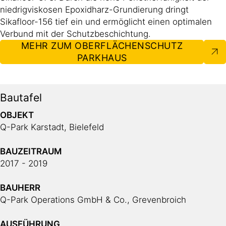
niedrigviskosen Epoxidharz-Grundierung dringt
Sikafloor-156 tief ein und ermöglicht einen optimalen
Verbund mit der Schutzbeschichtung.
MEHR ZUM OBERFLÄCHENSCHUTZ
PARKHAUS
Bautafel
OBJEKT
Q-Park Karstadt, Bielefeld
BAUZEITRAUM
2017 - 2019
BAUHERR
Q-Park Operations GmbH & Co., Grevenbroich
AUSFÜHRUNG