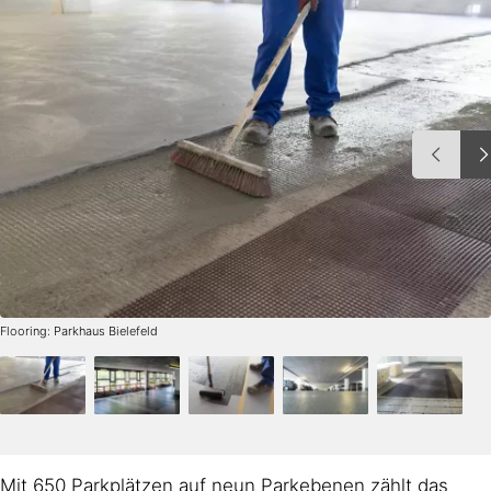
Flooring: Parkhaus Bielefeld
Mit 650 Parkplätzen auf neun Parkebenen zählt das