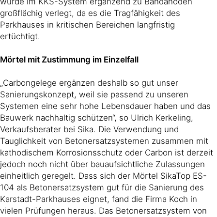
wurde im KKS-System ergänzend zu Bandanoden
großflächig verlegt, da es die Tragfähigkeit des
Parkhauses in kritischen Bereichen langfristig
ertüchtigt.
Mörtel mit Zustimmung im Einzelfall
„Carbongelege ergänzen deshalb so gut unser
Sanierungskonzept, weil sie passend zu unseren
Systemen eine sehr hohe Lebensdauer haben und das
Bauwerk nachhaltig schützen“, so Ulrich Kerkeling,
Verkaufsberater bei Sika. Die Verwendung und
Tauglichkeit von Betonersatzsystemen zusammen mit
kathodischem Korrosionsschutz oder Carbon ist derzeit
jedoch noch nicht über bauaufsichtliche Zulassungen
einheitlich geregelt. Dass sich der Mörtel SikaTop ES-
104 als Betonersatzsystem gut für die Sanierung des
Karstadt-Parkhauses eignet, fand die Firma Koch in
vielen Prüfungen heraus. Das Betonersatzsystem von