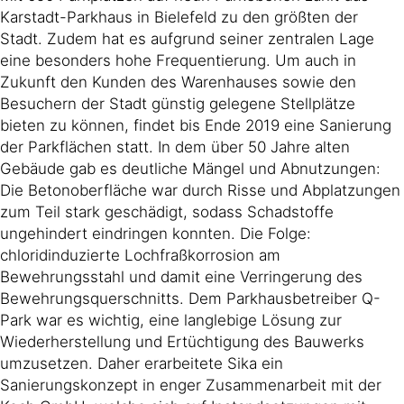
Karstadt-Parkhaus in Bielefeld zu den größten der
Stadt. Zudem hat es aufgrund seiner zentralen Lage
eine besonders hohe Frequentierung. Um auch in
Zukunft den Kunden des Warenhauses sowie den
Besuchern der Stadt günstig gelegene Stellplätze
bieten zu können, findet bis Ende 2019 eine Sanierung
der Parkflächen statt. In dem über 50 Jahre alten
Gebäude gab es deutliche Mängel und Abnutzungen:
Die Betonoberfläche war durch Risse und Abplatzungen
zum Teil stark geschädigt, sodass Schadstoffe
ungehindert eindringen konnten. Die Folge:
chloridinduzierte Lochfraßkorrosion am
Bewehrungsstahl und damit eine Verringerung des
Bewehrungsquerschnitts. Dem Parkhausbetreiber Q-
Park war es wichtig, eine langlebige Lösung zur
Wiederherstellung und Ertüchtigung des Bauwerks
umzusetzen. Daher erarbeitete Sika ein
Sanierungskonzept in enger Zusammenarbeit mit der