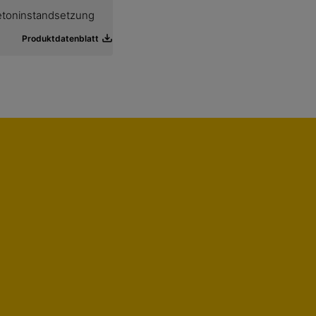
Betoninstandsetzung
Produktdatenblatt