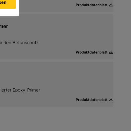
ssen
Produktdatenblatt
mer
ür den Betonschutz
Produktdatenblatt
ierter Epoxy-Primer
Produktdatenblatt