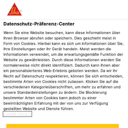
Menü
Datenschutz-Präferenz-Center
Wenn Sie eine Website besuchen, kann diese Informationen über
Ihren Browser abrufen oder speichern. Dies geschieht meist in
Form von Cookies. Hierbei kann es sich um Informationen über Sie,
Rissüberbrückende
Ihre Einstellungen oder Ihr Gerät handeln. Meist werden die
Informationen verwendet, um die erwartungsgemäße Funktion der
Beschichtungen
Website zu gewährleisten. Durch diese Informationen werden Sie
normalerweise nicht direkt identifiziert. Dadurch kann Ihnen aber
ein personalisierteres Web-Erlebnis geboten werden. Da wir Ihr
Oberflächenschutz
Produkte Oberflächenschutz
Rissüberbr
Recht auf Datenschutz respektieren, können Sie sich entscheiden,
bestimmte Arten von Cookies nicht zulassen. Klicken Sie auf die
verschiedenen Kategorieüberschriften, um mehr zu erfahren und
unsere Standardeinstellungen zu ändern. Die Blockierung
NEU
bestimmter Arten von Cookies kann jedoch zu einer
beeinträchtigten Erfahrung mit der von uns zur Verfügung
gestellten Website und Dienste führen.
COOKIE POLICY