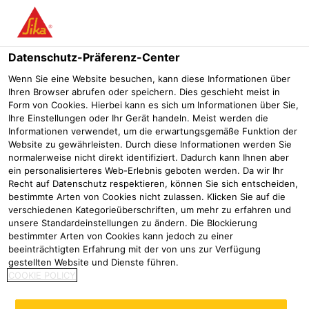
Menü
Datenschutz-Präferenz-Center
Wenn Sie eine Website besuchen, kann diese Informationen über
Ihren Browser abrufen oder speichern. Dies geschieht meist in
Sika® Unitherm®-240 Concrete
Form von Cookies. Hierbei kann es sich um Informationen über Sie,
Ihre Einstellungen oder Ihr Gerät handeln. Meist werden die
W
Informationen verwendet, um die erwartungsgemäße Funktion der
Website zu gewährleisten. Durch diese Informationen werden Sie
Lösemittelfreie, wässrige Brandschutzbeschichtung für
normalerweise nicht direkt identifiziert. Dadurch kann Ihnen aber
Betonbauteile im Innenbereich
ein personalisierteres Web-Erlebnis geboten werden. Da wir Ihr
Recht auf Datenschutz respektieren, können Sie sich entscheiden,
bestimmte Arten von Cookies nicht zulassen. Klicken Sie auf die
verschiedenen Kategorieüberschriften, um mehr zu erfahren und
unsere Standardeinstellungen zu ändern. Die Blockierung
bestimmter Arten von Cookies kann jedoch zu einer
beeinträchtigten Erfahrung mit der von uns zur Verfügung
gestellten Website und Dienste führen.
COOKIE POLICY