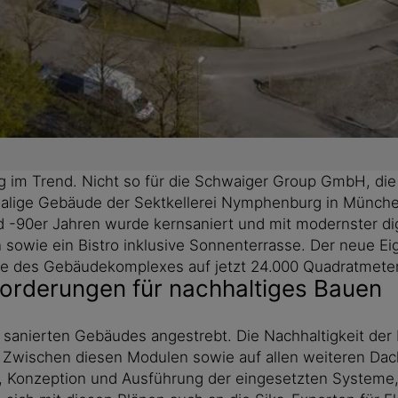
ig im Trend. Nicht so für die Schwaiger Group GmbH, d
ehemalige Gebäude der Sektkellerei Nymphenburg in Mün
90er Jahren wurde kernsaniert und mit modernster digit
n sowie ein Bistro inklusive Sonnenterrasse. Der neue E
he des Gebäudekomplexes auf jetzt 24.000 Quadratmeter
forderungen für nachhaltiges Bauen
 sanierten Gebäudes angestrebt. Die Nachhaltigkeit der
. Zwischen diesen Modulen sowie auf allen weiteren D
l, Konzeption und Ausführung der eingesetzten Systeme