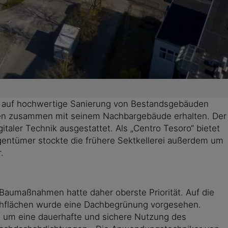
ie auf hochwertige Sanierung von Bestandsgebäuden
chen zusammen mit seinem Nachbargebäude erhalten. Der
aler Technik ausgestattet. Als „Centro Tesoro“ bietet
igentümer stockte die frühere Sektkellerei außerdem um
.
 Baumaßnahmen hatte daher oberste Priorität. Auf die
achflächen wurde eine Dachbegrünung vorgesehen.
, um eine dauerhafte und sichere Nutzung des