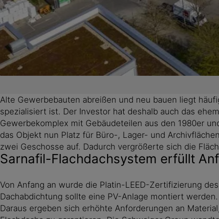
Alte Gewerbebauten abreißen und neu bauen liegt häuf
spezialisiert ist. Der Investor hat deshalb auch das 
Gewerbekomplex mit Gebäudeteilen aus den 1980er und -
das Objekt nun Platz für Büro-, Lager- und Archivfläche
zwei Geschosse auf. Dadurch vergrößerte sich die Fläc
Sarnafil-Flachdachsystem erfüllt An
Von Anfang an wurde die Platin-LEED-Zertifizierung des
Dachabdichtung sollte eine PV-Anlage montiert werden
Daraus ergeben sich erhöhte Anforderungen an Materia