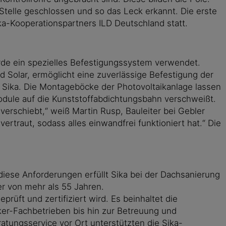
 Stelle geschlossen und so das Leck erkannt. Die erste
a-Kooperationspartners ILD Deutschland statt.
de ein spezielles Befestigungssystem verwendet.
Solar, ermöglicht eine zuverlässige Befestigung der
 Sika. Die Montageböcke der Photovoltaikanlage lassen
odule auf die Kunststoffabdichtungsbahn verschweißt.
erschiebt,“ weiß Martin Rusp, Bauleiter bei Gebler
traut, sodass alles einwandfrei funktioniert hat.“ Die
iese Anforderungen erfüllt Sika bei der Dachsanierung
r von mehr als 55 Jahren.
üft und zertifiziert wird. Es beinhaltet die
ker-Fachbetrieben bis hin zur Betreuung und
ungsservice vor Ort unterstützten die Sika-