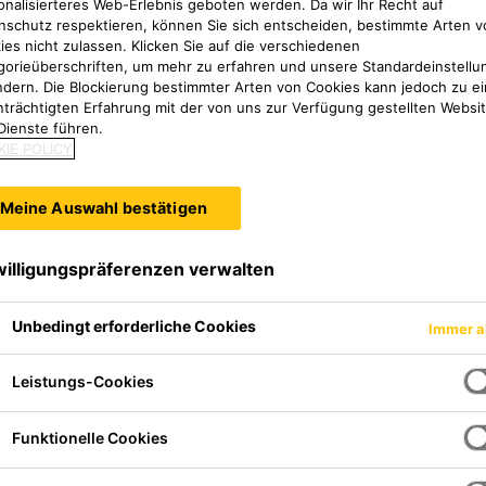
onalisierteres Web-Erlebnis geboten werden. Da wir Ihr Recht auf
nschutz respektieren, können Sie sich entscheiden, bestimmte Arten v
ies nicht zulassen. Klicken Sie auf die verschiedenen
gorieüberschriften, um mehr zu erfahren und unsere Standardeinstellu
ndern. Die Blockierung bestimmter Arten von Cookies kann jedoch zu ei
nträchtigten Erfahrung mit der von uns zur Verfügung gestellten Websi
Dienste führen.
IE POLICY
Meine Auswahl bestätigen
willigungspräferenzen verwalten
Unbedingt erforderliche Cookies
Immer a
Leistungs-Cookies
Funktionelle Cookies