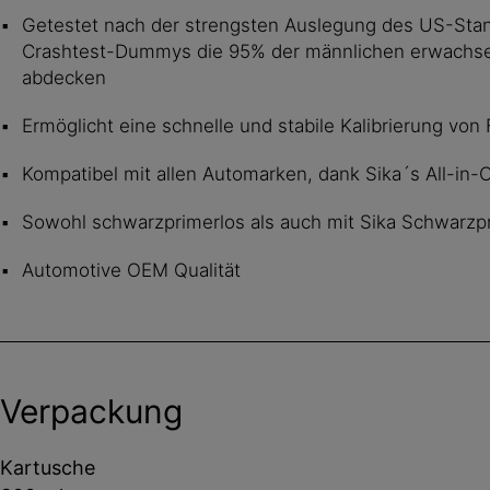
Getestet nach der strengsten Auslegung des US-Sta
Crashtest-Dummys die 95% der männlichen erwachs
abdecken
Ermöglicht eine schnelle und stabile Kalibrierung vo
Kompatibel mit allen Automarken, dank Sika´s All-in
Sowohl schwarzprimerlos als auch mit Sika Schwarz
Automotive OEM Qualität
Verpackung
Kartusche