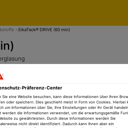
enschutz-Präferenz-Center
bstoffe
SikaTack® DRIVE (60 min)
in)
erglasung
enschutz-Präferenz-Center
 Sie eine Website besuchen, kann diese Informationen über Ihren Bro
fen oder speichern. Dies geschieht meist in Form von Cookies. Hierbei 
ch um Informationen über Sie, Ihre Einstellungen oder Ihr Gerät handeln
t werden die Informationen verwendet, um die erwartungsgemäße Fun
Website zu gewährleisten. Durch diese Informationen werden Sie
lerweise nicht direkt identifiziert. Dadurch kann Ihnen aber ein