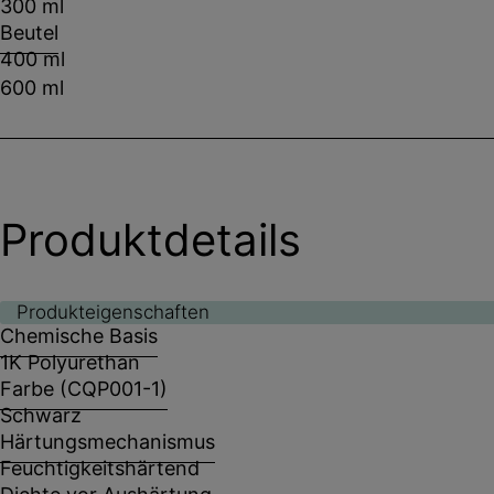
300 ml
Beutel
400 ml
600 ml
Produktdetails
Produkteigenschaften
Chemische Basis
1K Polyurethan
Farbe (CQP001-1)
Schwarz
Härtungsmechanismus
Feuchtigkeitshärtend