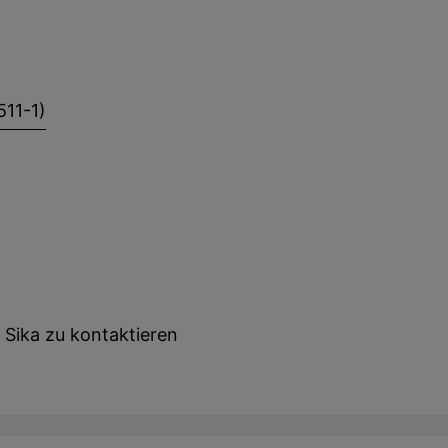
11-1)
t Sika zu kontaktieren